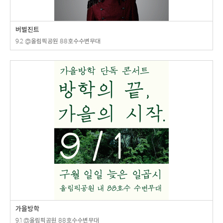
버벌진트
9.2 @올림픽공원 88호수수변무대
가을방학
9.1 @올림픽공원 88호수수변무대