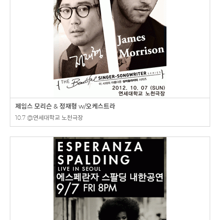
제임스 모리슨 & 정재형 w/오케스트라
10.7 @연세대학교 노천극장