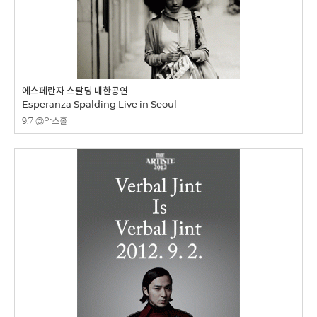
에스페란자 스팔딩 내한공연
Esperanza Spalding Live in Seoul
9.7 @악스홀