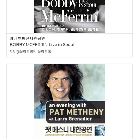
바비 맥퍼린 내한공연
BOBBY MCFERRIN Live in Seoul
3.8 @올림픽공원 올림픽홀