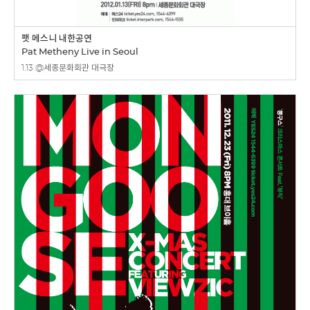
팻 메스니 내한공연
Pat Metheny Live in Seoul
1.13 @세종문화회관 대극장