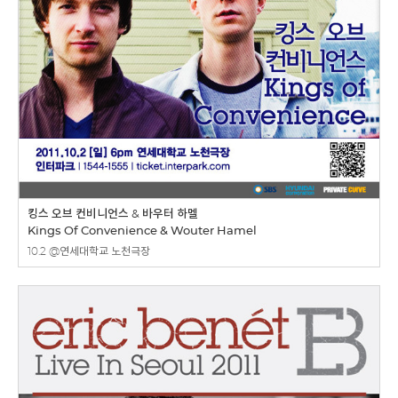
킹스 오브 컨비니언스 & 바우터 하멜
Kings Of Convenience & Wouter Hamel
10.2 @연세대학교 노천극장