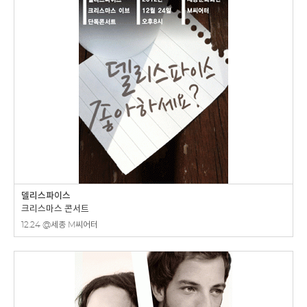
델리스파이스
크리스마스 콘서트
12.24 @세종 M씨어터