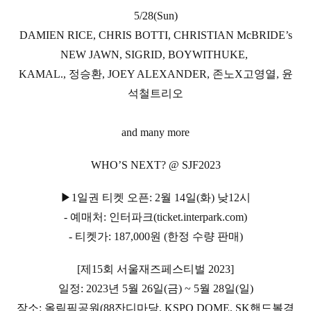
5/28(Sun)
DAMIEN RICE, CHRIS BOTTI, CHRISTIAN McBRIDE’s
NEW JAWN, SIGRID, BOYWITHUKE,
KAMAL., 정승환, JOEY ALEXANDER, 존노X고영열, 윤
석철트리오
and many more
WHO’S NEXT? @ SJF2023
▶1일권 티켓 오픈: 2월 14일(화) 낮12시
- 예매처: 인터파크(ticket.interpark.com)
- 티켓가: 187,000원 (한정 수량 판매)
[제15회 서울재즈페스티벌 2023]
일정: 2023년 5월 26일(금) ~ 5월 28일(일)
장소: 올림픽공원(88잔디마당, KSPO DOME, SK핸드볼경