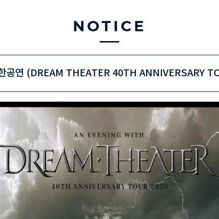
NOTICE
연 (DREAM THEATER 40TH ANNIVERSARY T