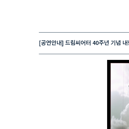
[공연안내] 드림씨어터 40주년 기념 내한공