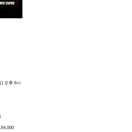
일) 오후 6시
6
154,000