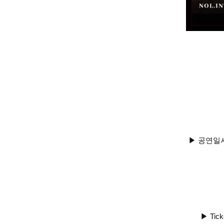
▶ 공연일시 
▶ Tick