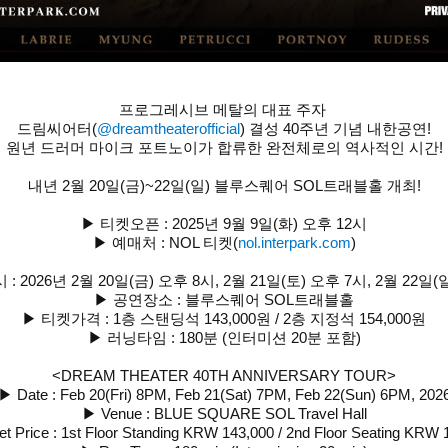
프로그레시브 메탈의 대표 주자
드림씨어터(
@dreamtheaterofficial
) 결성 40주년 기념 내한공연!
원년 드러머 마이크 포트노이가 합류한 완전체로의 역사적인 시간!
내년 2월 20일(금)~22일(일) 블루스퀘어 SOL트래블홀 개최!
▶ 티켓오픈 : 2025년 9월 9일(화) 오후 12시
▶ 예매처 : NOL 티켓(
nol.interpark.com
)
: 2026년 2월 20일(금) 오후 8시, 2월 21일(토) 오후 7시, 2월 22일(
▶ 공연장소 : 블루스퀘어 SOL트래블홀
▶ 티켓가격 : 1층 스탠딩석 143,000원 / 2층 지정석 154,000원
▶ 러닝타임 : 180분 (인터미션 20분 포함)
<DREAM THEATER 40TH ANNIVERSARY TOUR>
▶ Date : Feb 20(Fri) 8PM, Feb 21(Sat) 7PM, Feb 22(Sun) 6PM, 202
▶ Venue : BLUE SQUARE SOL Travel Hall
et Price : 1st Floor Standing KRW 143,000 / 2nd Floor Seating KRW 