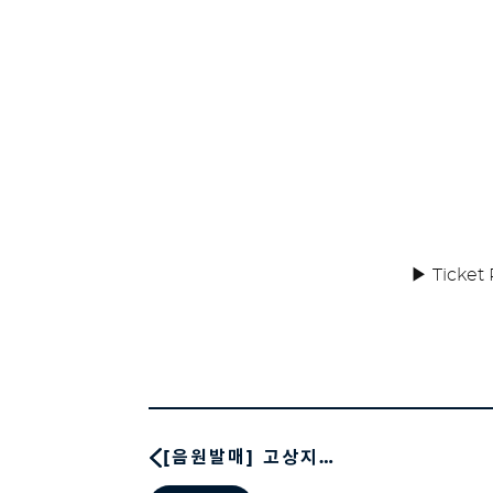
▶ Ticket 
[음원발매] 고상지…