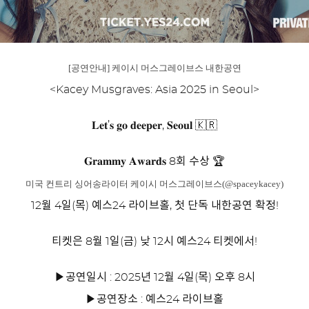
[공연안내] 케이시 머스그레이브스 내한공연
<Kacey Musgraves: Asia 2025 in Seoul>
𝐋𝐞𝐭’𝐬 𝐠𝐨 𝐝𝐞𝐞𝐩𝐞𝐫, 𝐒𝐞𝐨𝐮𝐥 🇰🇷
𝐆𝐫𝐚𝐦𝐦𝐲 𝐀𝐰𝐚𝐫𝐝𝐬 8회 수상 🏆
미국 컨트리 싱어송라이터 케이시 머스그레이브스(
@spaceykacey
)
12월 4일(목) 예스24 라이브홀, 첫 단독 내한공연 확정!
티켓은 8월 1일(금) 낮 12시 예스24 티켓에서!
▶공연일시 : 2025년 12월 4일(목) 오후 8시
▶공연장소 : 예스24 라이브홀