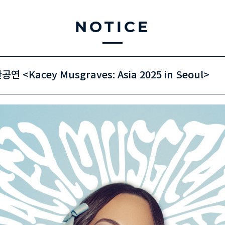
NOTICE
acey Musgraves: Asia 2025 in Seoul>