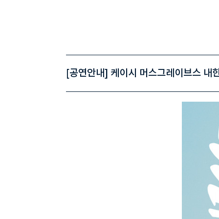
[공연안내] 케이시 머스그레이브스 내한공연 <K