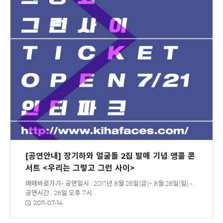
[공연안내] 장기하와 얼굴들 2집 발매 기념 앵콜 콘
서트 <우리는 그렇고 그런 사이>
예매바로가기- 공연일시 : 2011년 8월 26일(금)~ 8월 28일(일) -
공연시간 : 26일 오후 7시…
2011-07-14