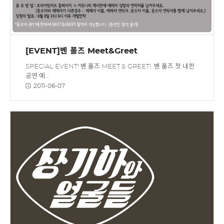
[EVENT]벤 폴즈 Meet&Greet
SPECIAL EVENT! 벤 폴즈 MEET & GREET! 벤 폴즈 첫 내한
공연 예…
2011-06-07