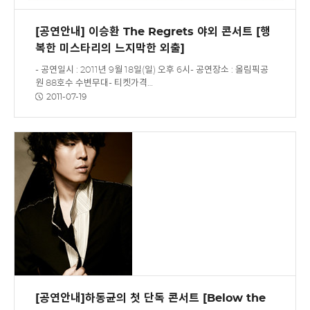
[공연안내] 이승환 The Regrets 야외 콘서트 [행
복한 미스타리의 느지막한 외출]
- 공연일시 : 2011년 9월 18일(일) 오후 6시- 공연장소 : 올림픽공
원 88호수 수변무대- 티켓가격…
2011-07-19
[공연안내]하동균의 첫 단독 콘서트 [Below the