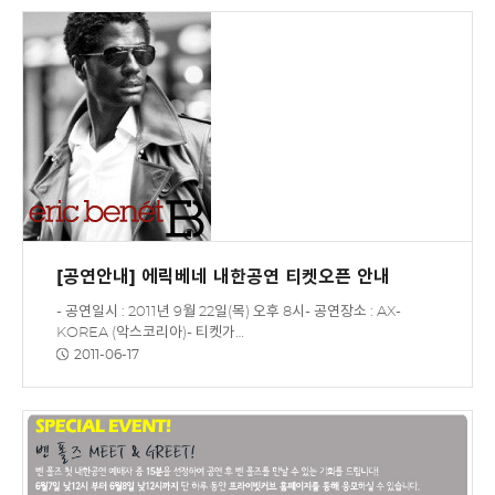
[공연안내] 에릭베네 내한공연 티켓오픈 안내
- 공연일시 : 2011년 9월 22일(목) 오후 8시- 공연장소 : AX-
KOREA (악스코리아)- 티켓가…
2011-06-17