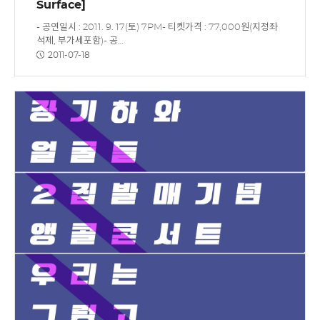
Surface]
- 공연일시 : 2011. 9. 17(토) 7PM- 티켓가격 : 77,000원(지정좌
석제, 부가세포함)- 공…
2011-07-18