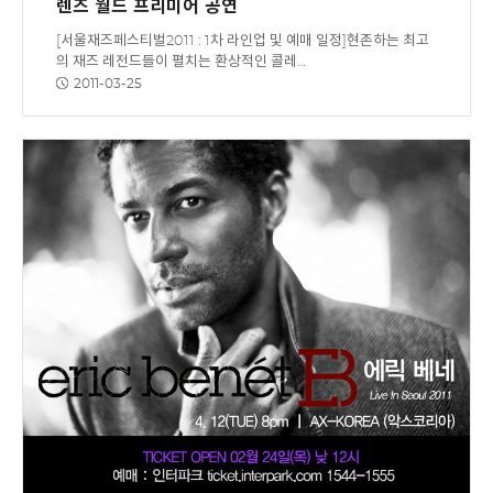
렌즈 월드 프리미어 공연
[서울재즈페스티벌2011 : 1차 라인업 및 예매 일정]현존하는 최고
의 재즈 레전드들이 펼치는 환상적인 콜레…
2011-03-25