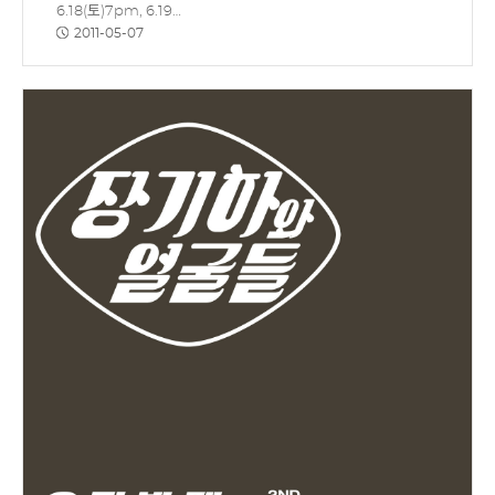
6.18(토)7pm, 6.19…
2011-05-07