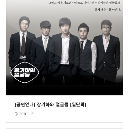
[공연안내] 장기하와 얼굴들 [일단락]
2011-11-21